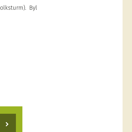
olksturm). Byl