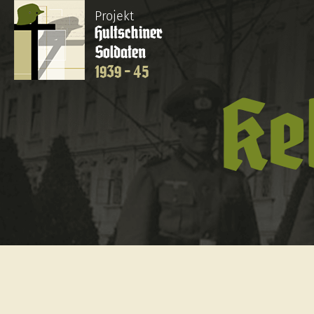
Projekt
Hultschiner
Soldaten
1939 - 45
Ke