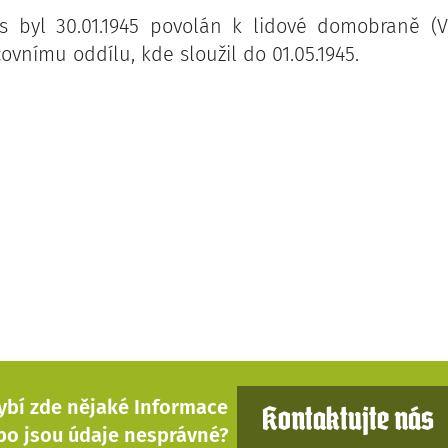
s byl 30.01.1945 povolán k lidové domobraně (V
ovnímu oddílu, kde sloužil do 01.05.1945.
ybí zde nějaké Informace
Kontaktujte nás
bo jsou údaje nesprávné?