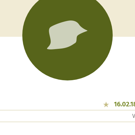
16.02.1