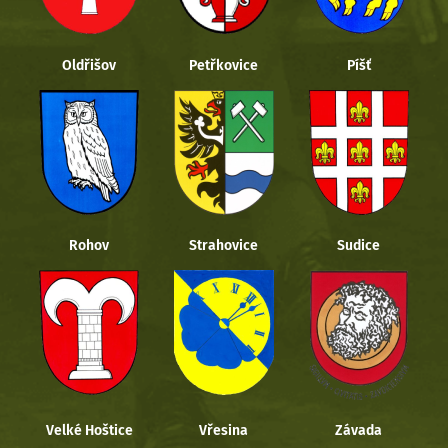
Oldřišov
Petřkovice
Píšť
Rohov
Strahovice
Sudice
Velké Hoštice
Vřesina
Závada