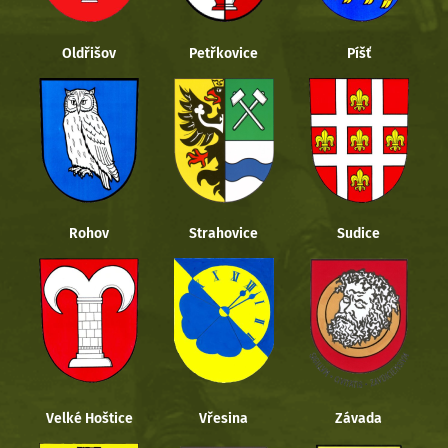
Oldřišov
Petřkovice
Píšť
Rohov
Strahovice
Sudice
Velké Hoštice
Vřesina
Závada