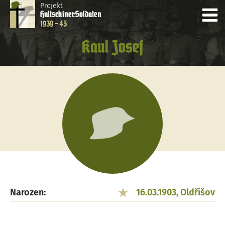
Projekt
Hultschiner
Soldaten
1939 - 45
Kaul Josef
Narozen:
16.03.1903, Oldřišov