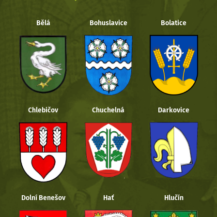
Bělá
Bohuslavice
Bolatice
Chlebičov
Chuchelná
Darkovice
Dolní Benešov
Hať
Hlučín