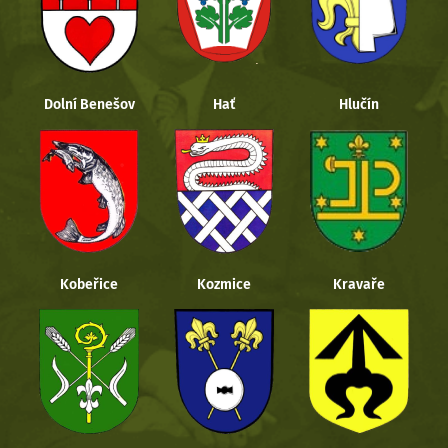
Dolní Benešov
Hať
Hlučín
Kobeřice
Kozmice
Kravaře