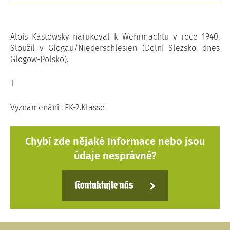
Alois Kastowsky narukoval k Wehrmachtu v roce 1940.
Sloužil v Glogau/Niederschlesien (Dolní Slezsko, dnes
Glogow-Polsko).
†
Vyznamenání : EK-2.Klasse
Chybí zde nějaké Informace nebo jsou
údaje nesprávné?
Kontaktujte nás