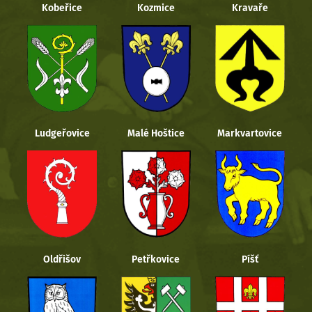
Kobeřice
Kozmice
Kravaře
Ludgeřovice
Malé Hoštice
Markvartovice
Oldřišov
Petřkovice
Píšť