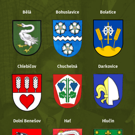
Bělá
Bohuslavice
Bolatice
Chlebičov
Chuchelná
Darkovice
Dolní Benešov
Hať
Hlučín