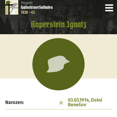
Projekt
Hultschiner
Soldaten
1939 - 45
Kaperstein Ignatz
03.03.1914, Dolní
Narozen:
Benešov