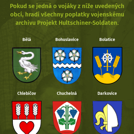
Pokud se jedná o vojáky z níže uvedených
obcí, hradí všechny poplatky vojenskému
archivu Projekt Hultschiner-Soldaten.
Bělá
Bohuslavice
Bolatice
Chlebičov
Chuchelná
Darkovice