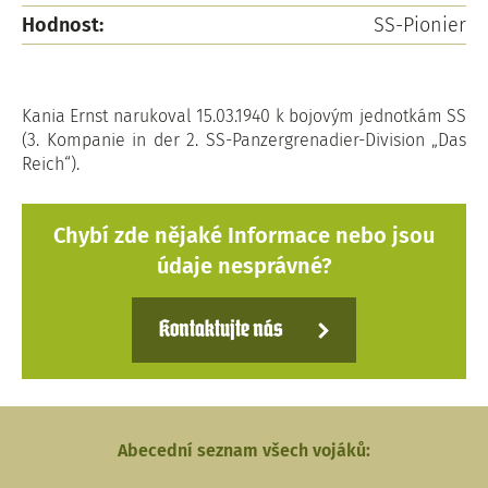
Hodnost:
SS-Pionier
Kania Ernst narukoval 15.03.1940 k bojovým jednotkám SS
(3. Kompanie in der 2. SS-Panzergrenadier-Division „Das
Reich“).
Chybí zde nějaké Informace nebo jsou
údaje nesprávné?
Kontaktujte nás
Abecední seznam všech vojáků: