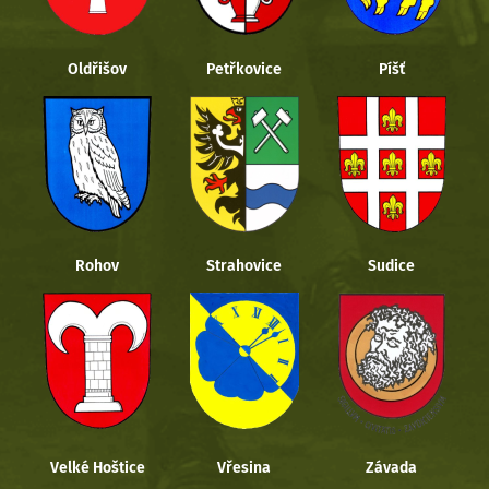
Oldřišov
Petřkovice
Píšť
Rohov
Strahovice
Sudice
Velké Hoštice
Vřesina
Závada