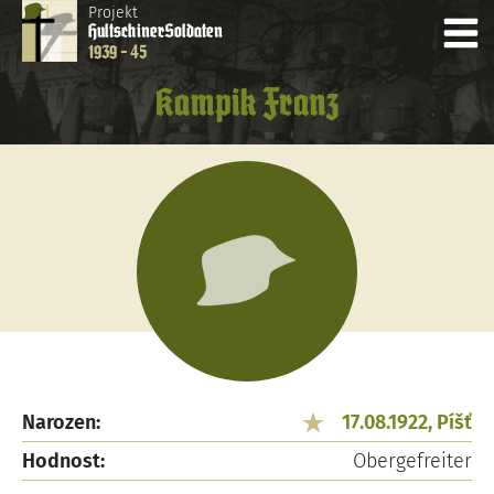
Projekt
Hultschiner
Soldaten
1939 - 45
Kampik Franz
Narozen:
17.08.1922, Píšť
Hodnost:
Obergefreiter