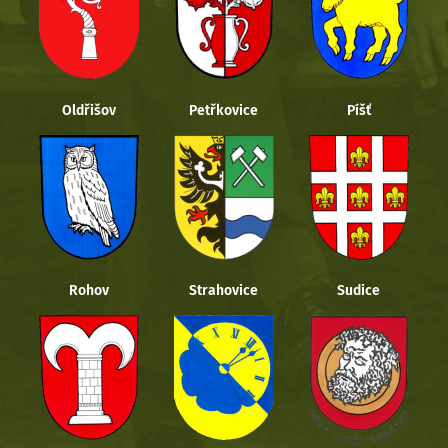
Oldřišov
Petřkovice
Píšť
Rohov
Strahovice
Sudice