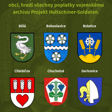
obcí, hradí všechny poplatky vojenskému
archivu Projekt Hultschiner-Soldaten.
Bělá
Bohuslavice
Bolatice
Chlebičov
Chuchelná
Darkovice