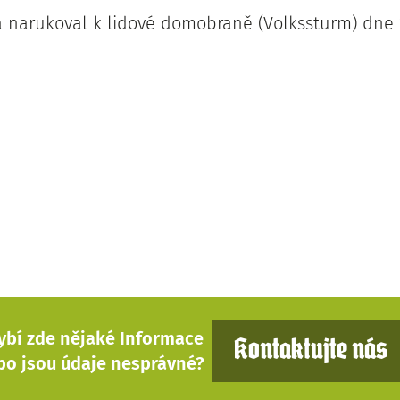
 narukoval k lidové domobraně (Volkssturm) dne 1
ybí zde nějaké Informace
Kontaktujte nás
bo jsou údaje nesprávné?