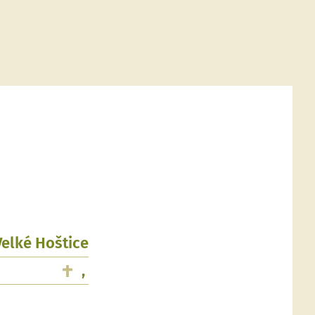
Velké Hoštice
,