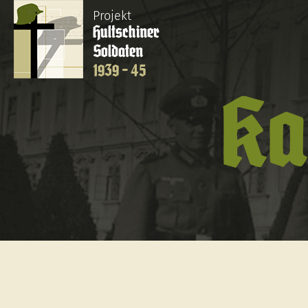
Projekt
Hultschiner
Soldaten
1939 - 45
Ka