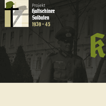
Projekt
Hultschiner
Soldaten
1939 - 45
K