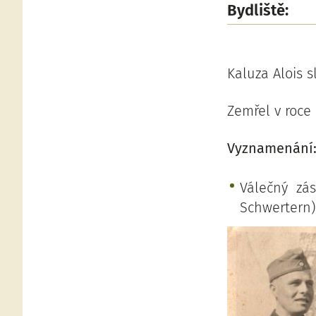
Bydliště:
Kaluza Alois 
Zemřel v roce 
Vyznamenání
Válečný zás
Schwertern)