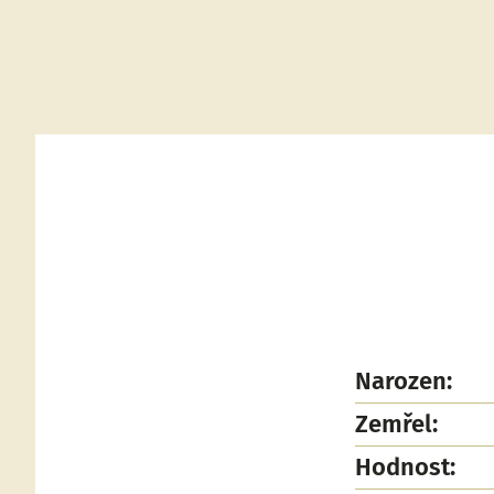
Narozen:
Zemřel:
Hodnost: