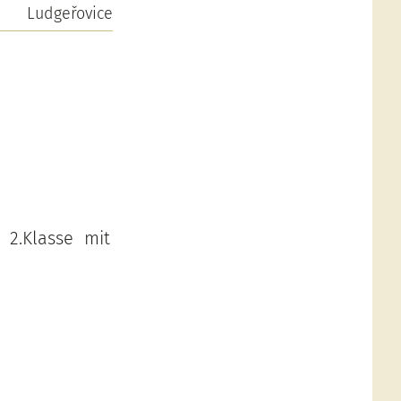
Ludgeřovice
z 2.Klasse mit