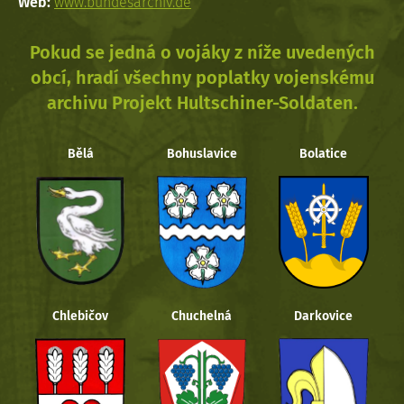
Web:
www.bundesarchiv.de
Pokud se jedná o vojáky z níže uvedených
obcí, hradí všechny poplatky vojenskému
archivu Projekt Hultschiner-Soldaten.
Bělá
Bohuslavice
Bolatice
Chlebičov
Chuchelná
Darkovice