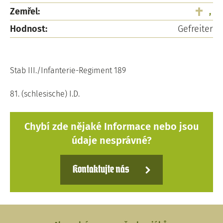
Zemřel:
,
Hodnost:
Gefreiter
Stab III./Infanterie-Regiment 189
81. (schlesische) I.D.
Chybí zde nějaké Informace nebo jsou
údaje nesprávné?
Kontaktujte nás