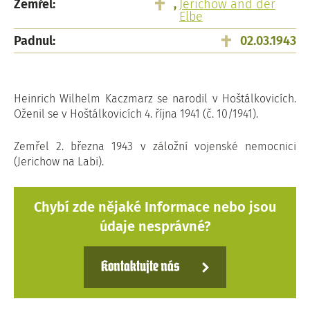
Zemřel:
,
Jerichow and der
Elbe
Padnul:
02.03.1943
Heinrich Wilhelm Kaczmarz se narodil v Hoštálkovicích.
Oženil se v Hoštálkovicích 4. října 1941 (č. 10/1941).
Zemřel 2. března 1943 v záložní vojenské nemocnici
(Jerichow na Labi).
Chybí zde nějaké Informace nebo jsou
údaje nesprávné?
Kontaktujte nás