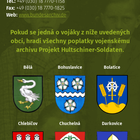
Tel.:
+49 (030) 18 7770-1158
Fax:
+49 (030) 18 7770-1825
Web:
www.bundesarchiv.de
Pokud se jedná o vojáky z níže uvedených
obcí, hradí všechny poplatky vojenskému
archivu Projekt Hultschiner-Soldaten.
Bělá
Bohuslavice
Bolatice
Chlebičov
Chuchelná
Darkovice