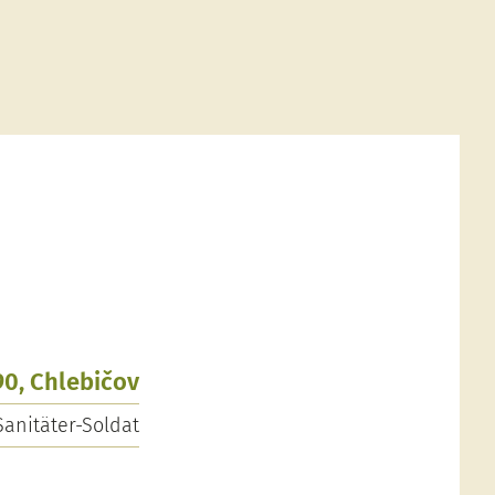
90, Chlebičov
Sanitäter-Soldat