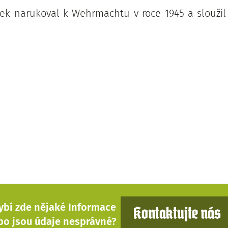
czek narukoval k Wehrmachtu v roce 1945 a sloužil
ybí zde nějaké Informace
Kontaktujte nás
bo jsou údaje nesprávné?