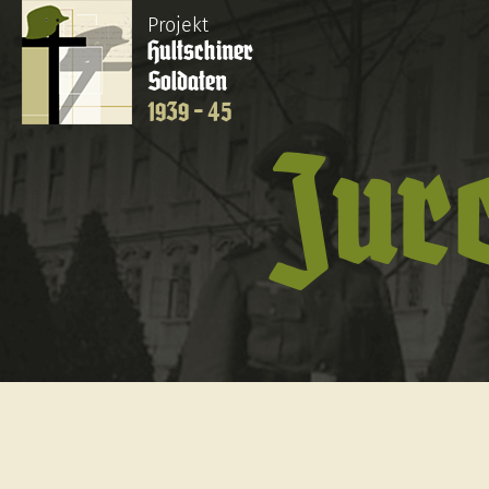
Projekt
Hultschiner
Soldaten
1939 - 45
Jurc