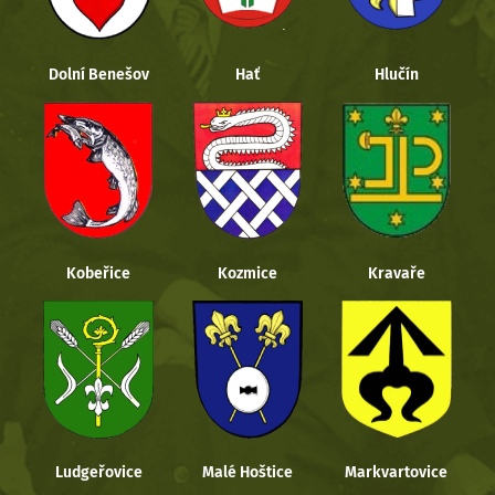
Dolní Benešov
Hať
Hlučín
Kobeřice
Kozmice
Kravaře
Ludgeřovice
Malé Hoštice
Markvartovice