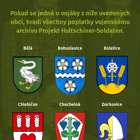
Pokud se jedná o vojáky z níže uvedených
obcí, hradí všechny poplatky vojenskému
archivu Projekt Hultschiner-Soldaten.
Bělá
Bohuslavice
Bolatice
Chlebičov
Chuchelná
Darkovice