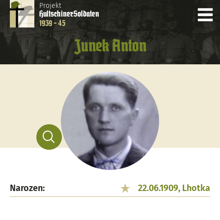
Projekt
Hultschiner
Soldaten
1939 - 45
Junek Anton
Narozen:
22.06.1909, Lhotka