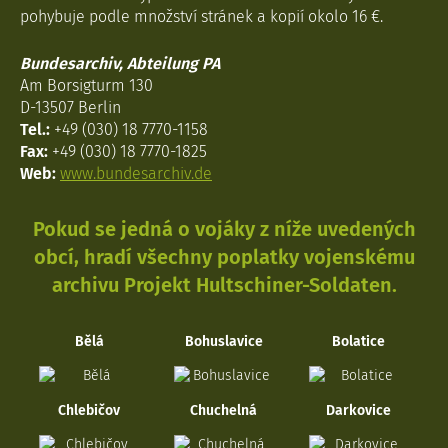
pohybuje podle množství stránek a kopií okolo 16 €.
Bundesarchiv, Abteilung PA
Am Borsigturm 130
D-13507 Berlin
Tel.:
+49 (030) 18 7770-1158
Fax:
+49 (030) 18 7770-1825
Web:
www.bundesarchiv.de
Pokud se jedná o vojáky z níže uvedených
obcí, hradí všechny poplatky vojenskému
archivu Projekt Hultschiner-Soldaten.
Bělá
Bohuslavice
Bolatice
Chlebičov
Chuchelná
Darkovice