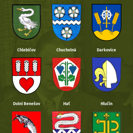
Chlebičov
Chuchelná
Darkovice
Dolní Benešov
Hať
Hlučín