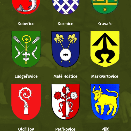
Kobeřice
Kozmice
Kravaře
Ludgeřovice
Malé Hoštice
Markvartovice
Oldřišov
Petřkovice
Píšť