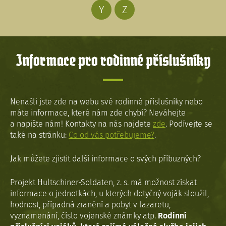
Y
Z
Informace pro rodinné příslušníky
Nenašli jste zde na webu své rodinné příslušníky nebo
máte informace, které nám zde chybí? Neváhejte
a napište nám! Kontakty na nás najdete
zde
. Podívejte se
také na stránku:
Co od vás potřebujeme?
.
Jak můžete zjistit další informace o svých příbuzných?
Projekt Hultschiner-Soldaten, z. s. má možnost získat
informace o jednotkách, u kterých dotyčný voják sloužil,
hodnost, případná zranění a pobyt v lazaretu,
vyznamenání, číslo vojenské známky atp.
Rodinní