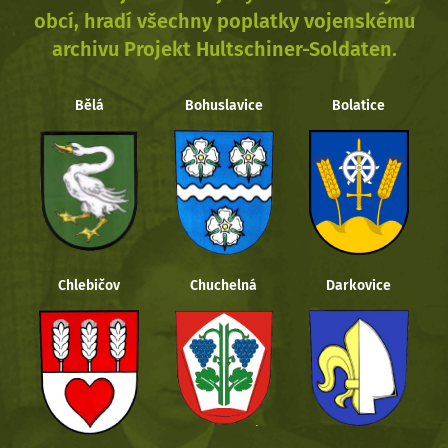
obcí, hradí všechny poplatky vojenskému
archivu Projekt Hultschiner-Soldaten.
Bělá
Bohuslavice
Bolatice
Chlebičov
Chuchelná
Darkovice