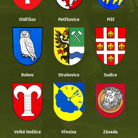
Oldřišov
Petřkovice
Píšť
Rohov
Strahovice
Sudice
Velké Hoštice
Vřesina
Závada