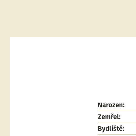
Narozen:
Zemřel:
Bydliště: