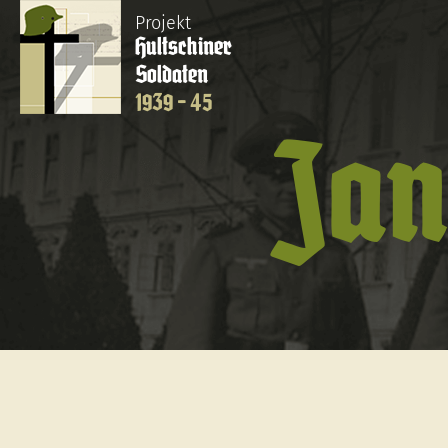
Projekt
Hultschiner
Soldaten
1939 - 45
Jan