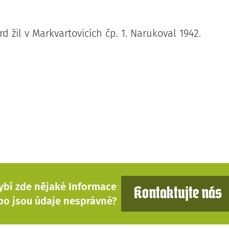
d žil v Markvartovicích čp. 1. Narukoval 1942.
ybí zde nějaké Informace
Kontaktujte nás
bo jsou údaje nesprávné?