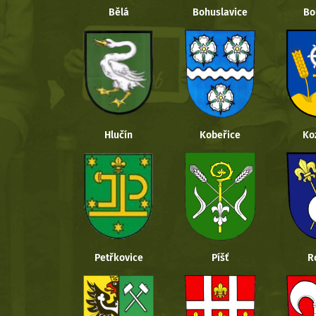
Bělá
Bohuslavice
Bo
Hlučín
Kobeřice
Ko
Petřkovice
Píšť
R