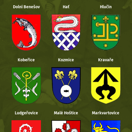
Dolní Benešov
Hať
Hlučín
Kobeřice
Kozmice
Kravaře
Ludgeřovice
Malé Hoštice
Markvartovice