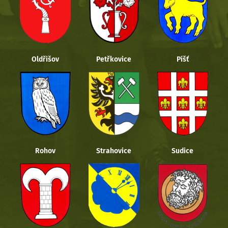
Oldřišov
Petřkovice
Píšť
Rohov
Strahovice
Sudice