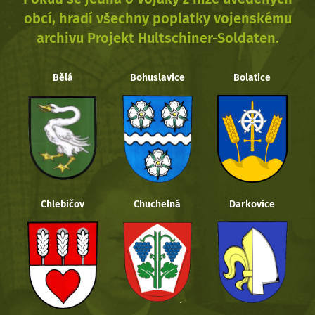
obcí, hradí všechny poplatky vojenskému
archivu Projekt Hultschiner-Soldaten.
Bělá
Bohuslavice
Bolatice
Chlebičov
Chuchelná
Darkovice