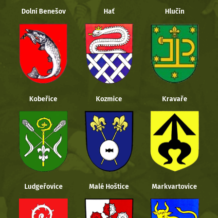
Dolní Benešov
Hať
Hlučín
Kobeřice
Kozmice
Kravaře
Ludgeřovice
Malé Hoštice
Markvartovice