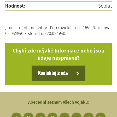
Hodnost:
Soldat
Janosch Johann žil v Petřkovicích čp. 165. Narukoval
05.05.1940 a sloužil do 20.08.1940.
Chybí zde nějaké Informace nebo jsou
údaje nesprávné?
Kontaktujte nás
Abecední seznam všech vojáků: