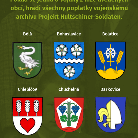
obcí, hradí všechny poplatky vojenskému
archivu Projekt Hultschiner-Soldaten.
Bělá
Bohuslavice
Bolatice
Chlebičov
Chuchelná
Darkovice