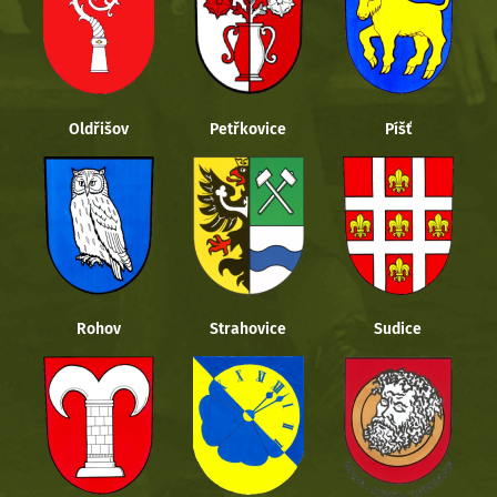
Oldřišov
Petřkovice
Píšť
Rohov
Strahovice
Sudice