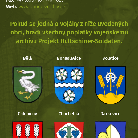
Web:
www.bundesarchiv.de
Pokud se jedná o vojáky z níže uvedených
obcí, hradí všechny poplatky vojenskému
archivu Projekt Hultschiner-Soldaten.
Bělá
Bohuslavice
Bolatice
Chlebičov
Chuchelná
Darkovice