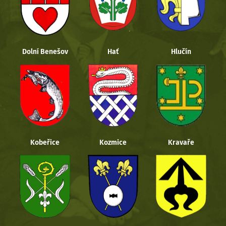
Dolní Benešov
Hať
Hlučín
Kobeřice
Kozmice
Kravaře