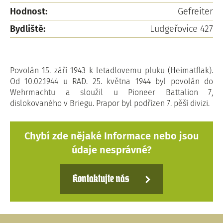
Hodnost:
Gefreiter
Bydliště:
Ludgeřovice 427
Povolán 15. září 1943 k letadlovemu pluku (Heimatflak).
Od 10.02.1944 u RAD. 25. května 1944 byl povolán do
Wehrmachtu a sloužil u Pioneer Battalion 7,
dislokovaného v Briegu. Prapor byl podřízen 7. pěší divizi.
Chybí zde nějaké Informace nebo jsou
údaje nesprávné?
Kontaktujte nás