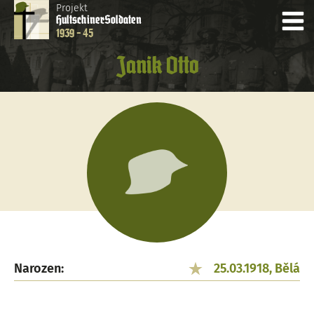
Projekt
Hultschiner
Soldaten
1939 - 45
Janik Otto
Narozen:
25.03.1918, Bělá