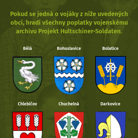
Pokud se jedná o vojáky z níže uvedených
obcí, hradí všechny poplatky vojenskému
archivu Projekt Hultschiner-Soldaten.
Bělá
Bohuslavice
Bolatice
Chlebičov
Chuchelná
Darkovice