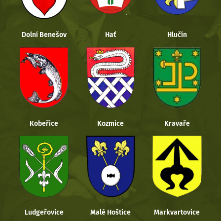
Dolní Benešov
Hať
Hlučín
Kobeřice
Kozmice
Kravaře
Ludgeřovice
Malé Hoštice
Markvartovice