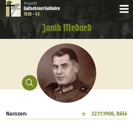
Projekt
Hultschiner
Soldaten
1939 - 45
Janik Medard
Narozen:
22.11.1906, Bělá