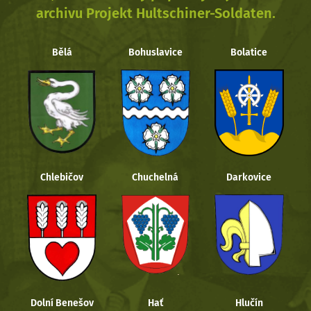
archivu Projekt Hultschiner-Soldaten.
Bělá
Bohuslavice
Bolatice
Chlebičov
Chuchelná
Darkovice
Dolní Benešov
Hať
Hlučín