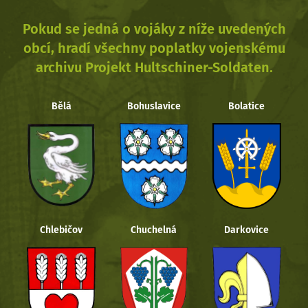
Pokud se jedná o vojáky z níže uvedených
obcí, hradí všechny poplatky vojenskému
archivu Projekt Hultschiner-Soldaten.
Bělá
Bohuslavice
Bolatice
Chlebičov
Chuchelná
Darkovice