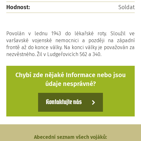
Hodnost:
Soldat
Povolán v lednu 1943 do lékařské roty. Sloužil ve
varšavské vojenské nemocnici a později na západní
frontě až do konce války. Na konci války je považován za
nezvěstného. Žil v Ludgeřovicích 562 a 340.
Chybí zde nějaké Informace nebo jsou
údaje nesprávné?
Kontaktujte nás
Abecední seznam všech vojáků: