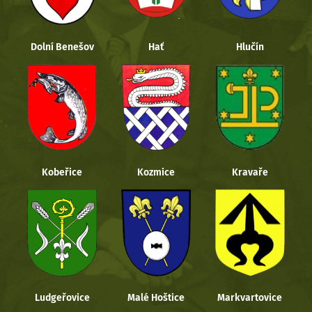
Dolní Benešov
Hať
Hlučín
Kobeřice
Kozmice
Kravaře
Ludgeřovice
Malé Hoštice
Markvartovice