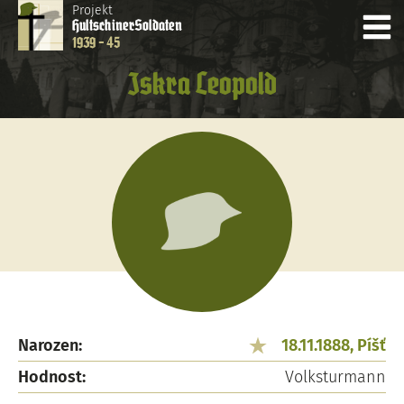
Projekt
Hultschiner
Soldaten
1939 - 45
Iskra Leopold
Narozen:
18.11.1888, Píšť
Hodnost:
Volksturmann