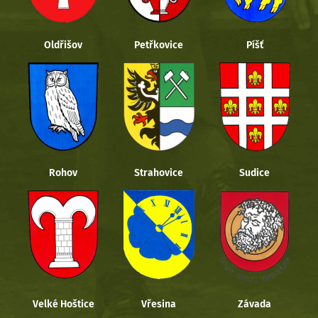
Oldřišov
Petřkovice
Píšť
Rohov
Strahovice
Sudice
Velké Hoštice
Vřesina
Závada