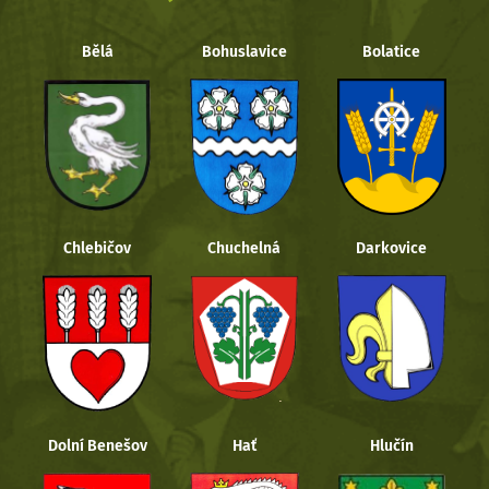
Bělá
Bohuslavice
Bolatice
Chlebičov
Chuchelná
Darkovice
Dolní Benešov
Hať
Hlučín