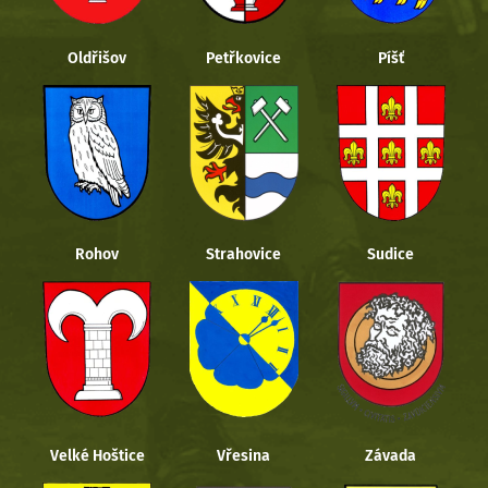
Oldřišov
Petřkovice
Píšť
Rohov
Strahovice
Sudice
Velké Hoštice
Vřesina
Závada