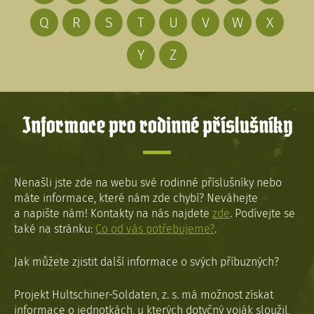
Q
R
S
T
U
V
W
X
Y
Z
Informace pro rodinné příslušníky
Nenašli jste zde na webu své rodinné příslušníky nebo
máte informace, které nám zde chybí? Neváhejte
a napište nám! Kontakty na nás najdete
zde
. Podívejte se
také na stránku:
Co od vás potřebujeme?
.
Jak můžete zjistit další informace o svých příbuzných?
Projekt Hultschiner-Soldaten, z. s. má možnost získat
informace o jednotkách, u kterých dotyčný voják sloužil,