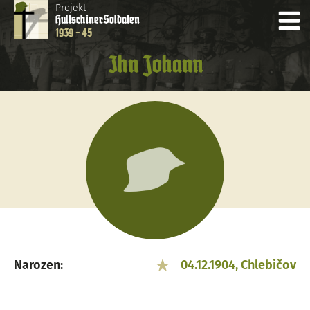
Projekt
Hultschiner
Soldaten
1939 - 45
Ihn Johann
Narozen:
04.12.1904, Chlebičov