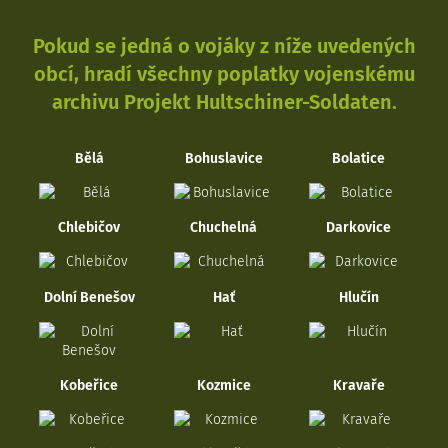
Pokud se jedná o vojáky z níže uvedených
obcí, hradí všechny poplatky vojenskému
archivu Projekt Hultschiner-Soldaten.
Bělá
Bohuslavice
Bolatice
Chlebičov
Chuchelná
Darkovice
Dolní Benešov
Hať
Hlučín
Kobeřice
Kozmice
Kravaře