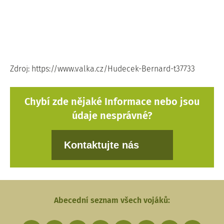
Zdroj: https://www.valka.cz/Hudecek-Bernard-t37733
Chybí zde nějaké Informace nebo jsou
údaje nesprávné?
Kontaktujte nás
Abecední seznam všech vojáků: