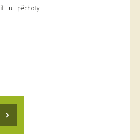
žil u pěchoty