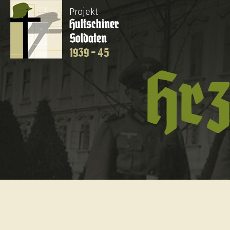
Projekt
Hultschiner
Soldaten
1939 - 45
Hrz