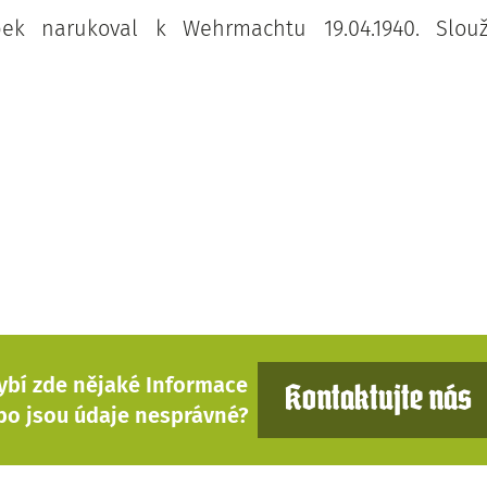
bek narukoval k Wehrmachtu 19.04.1940. Slou
ybí zde nějaké Informace
Kontaktujte nás
bo jsou údaje nesprávné?