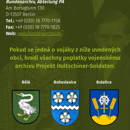
Bundesarchiv, Abteilung PA
Am Borsigturm 130
D-13507 Berlin
Tel.:
+49 (030) 18 7770-1158
Fax:
+49 (030) 18 7770-1825
Web:
www.bundesarchiv.de
Pokud se jedná o vojáky z níže uvedených
obcí, hradí všechny poplatky vojenskému
archivu Projekt Hultschiner-Soldaten.
Bělá
Bohuslavice
Bolatice