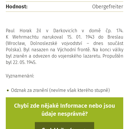
Hodnost:
Obergefreiter
Paul Horak žil v Darkovicích v domě čp. 174.
K Wehrmachtu narukoval 15. 01. 1943 do Breslau
(Wrocław, Dolnoslezské vojvodství – dnes součást
Polska). Byl nasazen na Východní frontě. Na konci války
byl zraněn a odvezen do vojenského lazaretu. Propuštěn
byl 22. 05. 1945.
Vyznamenání:
Odznak za zranění (nevíme však kterého stupně)
Chybí zde nějaké Informace nebo jsou
údaje nesprávné?