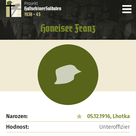
Projekt
Hultschiner
Soldaten
1939 - 45
Honeiser Franz
Narozen:
05.12.1916, Lhotka
Hodnost:
Unteroffizier