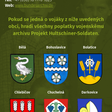
Web:
www.bundesarchiv.de
Pokud se jedná o vojáky z níže uvedených
obcí, hradí všechny poplatky vojenskému
archivu Projekt Hultschiner-Soldaten.
Bělá
Bohuslavice
Bolatice
Chlebičov
Chuchelná
Darkovice