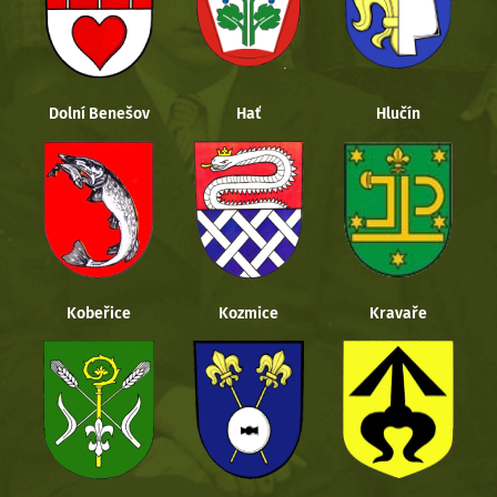
Dolní Benešov
Hať
Hlučín
Kobeřice
Kozmice
Kravaře