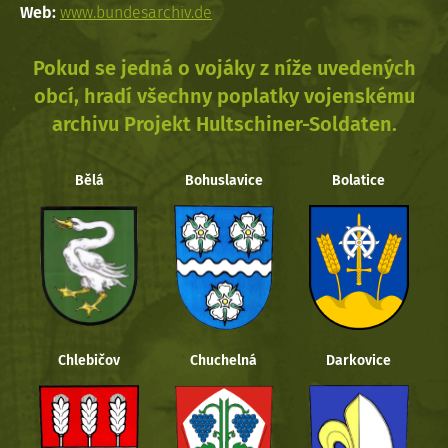
Web:
www.bundesarchiv.de
Pokud se jedná o vojáky z níže uvedených
obcí, hradí všechny poplatky vojenskému
archivu Projekt Hultschiner-Soldaten.
Bělá
Bohuslavice
Bolatice
Chlebičov
Chuchelná
Darkovice