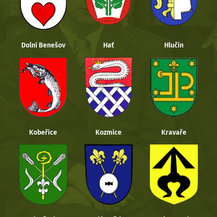
Dolní Benešov
Hať
Hlučín
Kobeřice
Kozmice
Kravaře