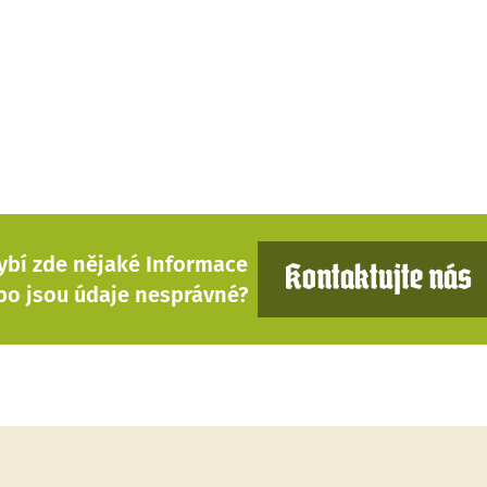
ybí zde nějaké Informace
Kontaktujte nás
bo jsou údaje nesprávné?