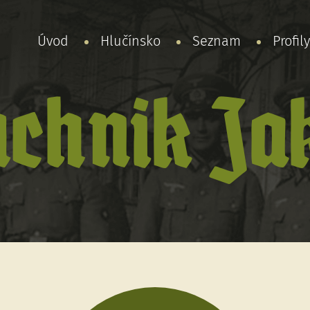
Úvod
Hlučínsko
Seznam
Profil
uchnik Ja