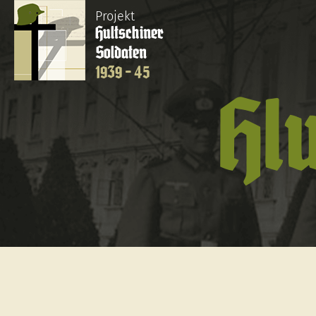
Projekt
Hultschiner
Soldaten
1939 - 45
Hl