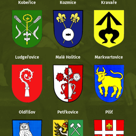
Kobeřice
Kozmice
Kravaře
Ludgeřovice
Malé Hoštice
Markvartovice
Oldřišov
Petřkovice
Píšť