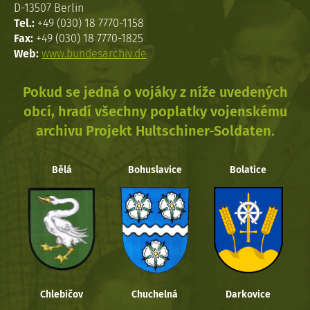
D-13507 Berlin
Tel.:
+49 (030) 18 7770-1158
Fax:
+49 (030) 18 7770-1825
Web:
www.bundesarchiv.de
Pokud se jedná o vojáky z níže uvedených
obcí, hradí všechny poplatky vojenskému
archivu Projekt Hultschiner-Soldaten.
Bělá
Bohuslavice
Bolatice
Chlebičov
Chuchelná
Darkovice