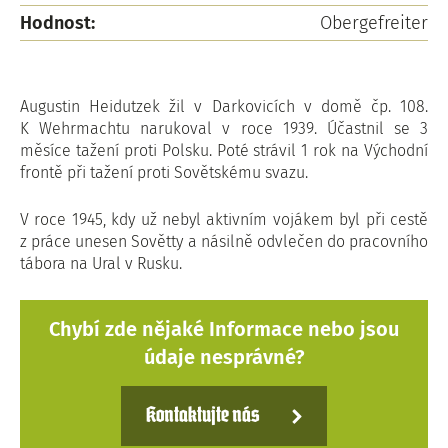
Hodnost:
Obergefreiter
Augustin Heidutzek žil v Darkovicích v domě čp. 108.
K Wehrmachtu narukoval v roce 1939. Účastnil se 3
měsíce tažení proti Polsku. Poté strávil 1 rok na Východní
frontě při tažení proti Sovětskému svazu.
V roce 1945, kdy už nebyl aktivním vojákem byl při cestě
z práce unesen Sovětty a násilně odvlečen do pracovního
tábora na Ural v Rusku.
Chybí zde nějaké Informace nebo jsou
údaje nesprávné?
Kontaktujte nás