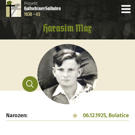
Projekt
Hultschiner
Soldaten
1939 - 45
Harasim Max
Narozen:
06.12.1925, Bolatice