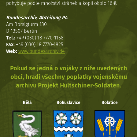
pohybuje podle množství stránek a kopií okolo 16 €.
Bundesarchiv, Abteilung PA
Am Borsigturm 130
D-13507 Berlin
Tel.:
+49 (030) 18 7770-1158
Fax:
+49 (030) 18 7770-1825
Web:
www.bundesarchiv.de
Pokud se jedná o vojáky z níže uvedených
obcí, hradí všechny poplatky vojenskému
archivu Projekt Hultschiner-Soldaten.
Bělá
Bohuslavice
Bolatice