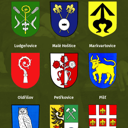
Ludgeřovice
Malé Hoštice
Markvartovice
Oldřišov
Petřkovice
Píšť