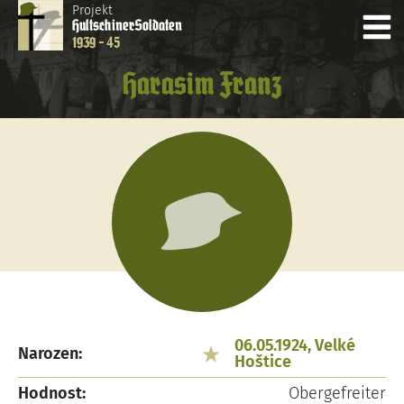
Projekt
Hultschiner
Soldaten
1939 - 45
Harasim Franz
06.05.1924, Velké
Narozen:
Hoštice
Hodnost:
Obergefreiter