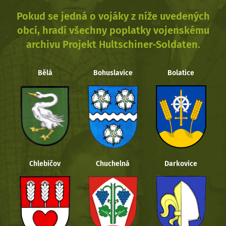
Pokud se jedná o vojáky z níže uvedených
obcí, hradí všechny poplatky vojenskému
archivu Projekt Hultschiner-Soldaten.
Bělá
Bohuslavice
Bolatice
Chlebičov
Chuchelná
Darkovice