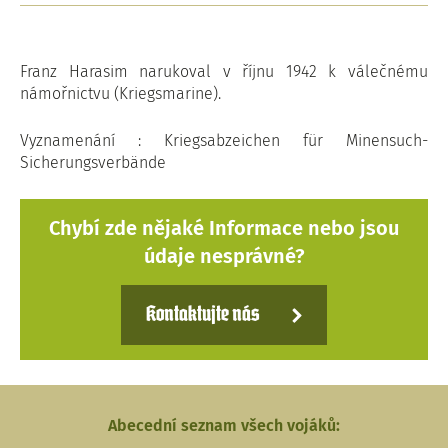
Franz Harasim narukoval v říjnu 1942 k válečnému
námořnictvu (Kriegsmarine).
Vyznamenání : Kriegsabzeichen für Minensuch-
Sicherungsverbände
Chybí zde nějaké Informace nebo jsou
údaje nesprávné?
Kontaktujte nás
Abecední seznam všech vojáků: