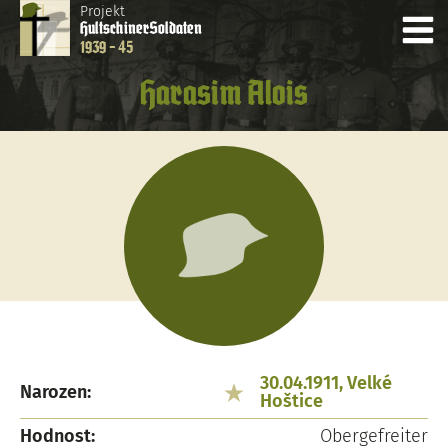
Projekt
Hultschiner
Soldaten
1939 - 45
Harasim Alois
30.04.1911, Velké
Narozen:
Hoštice
Hodnost:
Obergefreiter