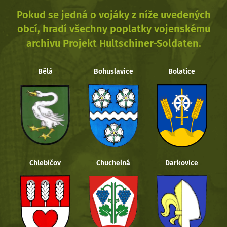
Pokud se jedná o vojáky z níže uvedených
obcí, hradí všechny poplatky vojenskému
archivu Projekt Hultschiner-Soldaten.
Bělá
Bohuslavice
Bolatice
Chlebičov
Chuchelná
Darkovice