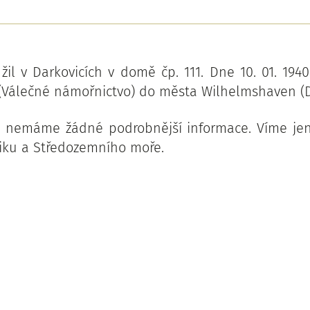
 žil v Darkovicích v domě čp. 111. Dne 10. 01. 194
(Válečné námořnictvo) do města Wilhelmshaven (D
 nemáme žádné podrobnější informace. Víme jen,
iku a Středozemního moře.