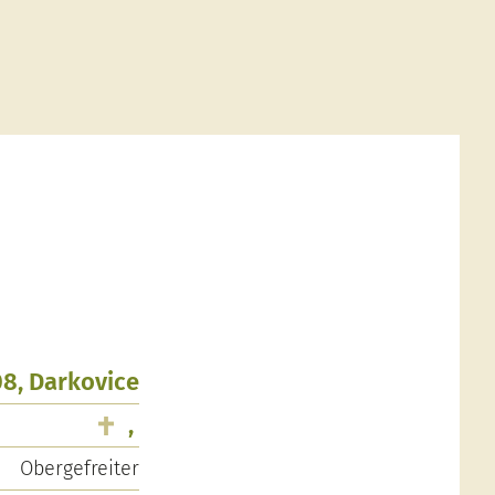
08, Darkovice
,
Obergefreiter