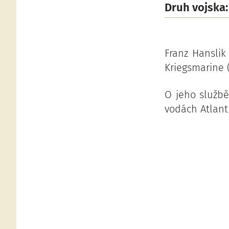
Druh vojska:
Franz Hanslik
Kriegsmarine 
O jeho službě
vodách Atlant