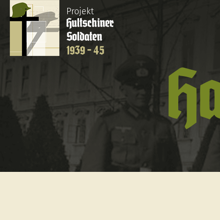
Projekt
Hultschiner
Soldaten
1939 - 45
Ha