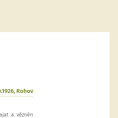
0.1926, Rohov
Zajat a vězněn