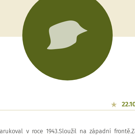
22.1
arukoval v roce 1943.Sloužil na západní frontě.