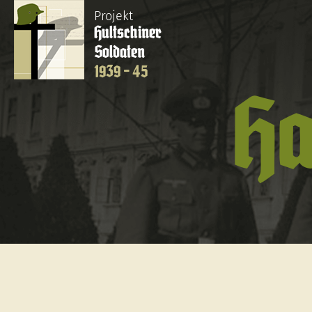
Projekt
Hultschiner
Soldaten
1939 - 45
Ha