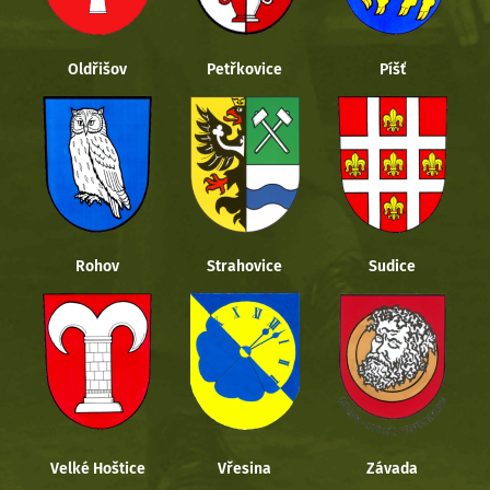
Oldřišov
Petřkovice
Píšť
Rohov
Strahovice
Sudice
Velké Hoštice
Vřesina
Závada