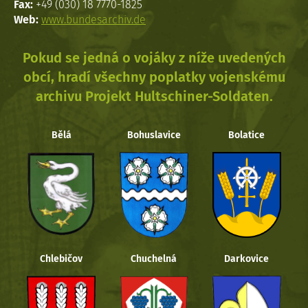
Fax:
+49 (030) 18 7770-1825
Web:
www.bundesarchiv.de
Pokud se jedná o vojáky z níže uvedených
obcí, hradí všechny poplatky vojenskému
archivu Projekt Hultschiner-Soldaten.
Bělá
Bohuslavice
Bolatice
Chlebičov
Chuchelná
Darkovice