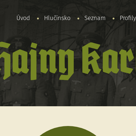
Úvod
Hlučínsko
Seznam
Profil
Hajny Kar