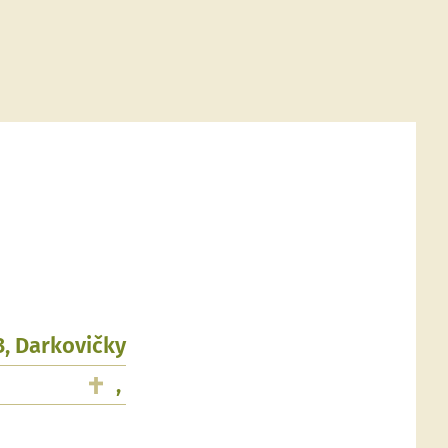
3, Darkovičky
,