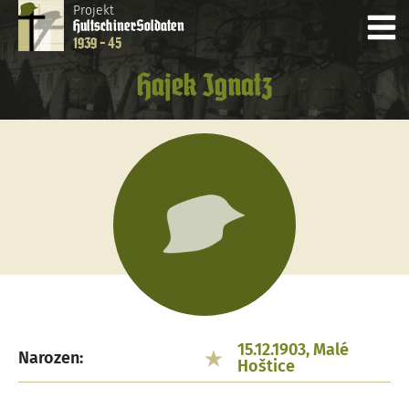
Projekt
Hultschiner
Soldaten
1939 - 45
Hajek Ignatz
15.12.1903, Malé
Narozen:
Hoštice