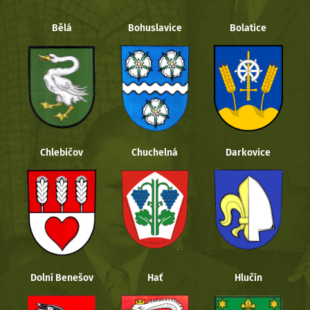
Bělá
Bohuslavice
Bolatice
Chlebičov
Chuchelná
Darkovice
Dolní Benešov
Hať
Hlučín