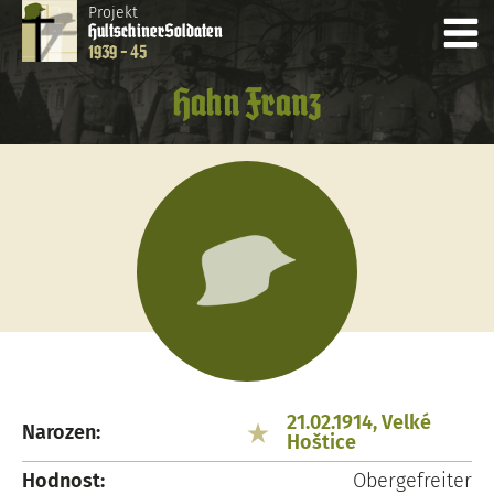
Projekt
Hultschiner
Soldaten
1939 - 45
Hahn Franz
21.02.1914, Velké
Narozen:
Hoštice
Hodnost:
Obergefreiter