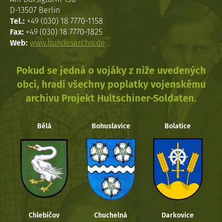
D-13507 Berlin
Tel.:
+49 (030) 18 7770-1158
Fax:
+49 (030) 18 7770-1825
Web:
www.bundesarchiv.de
Pokud se jedná o vojáky z níže uvedených
obcí, hradí všechny poplatky vojenskému
archivu Projekt Hultschiner-Soldaten.
Bělá
Bohuslavice
Bolatice
Chlebičov
Chuchelná
Darkovice