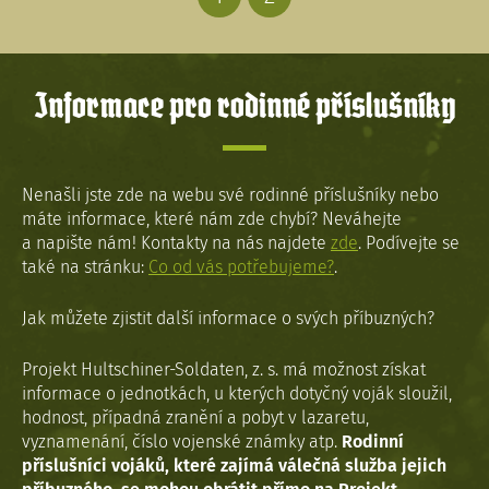
Informace pro rodinné příslušníky
Nenašli jste zde na webu své rodinné příslušníky nebo
máte informace, které nám zde chybí? Neváhejte
a napište nám! Kontakty na nás najdete
zde
. Podívejte se
také na stránku:
Co od vás potřebujeme?
.
Jak můžete zjistit další informace o svých příbuzných?
Projekt Hultschiner-Soldaten, z. s. má možnost získat
informace o jednotkách, u kterých dotyčný voják sloužil,
hodnost, případná zranění a pobyt v lazaretu,
vyznamenání, číslo vojenské známky atp.
Rodinní
příslušníci vojáků, které zajímá válečná služba jejich