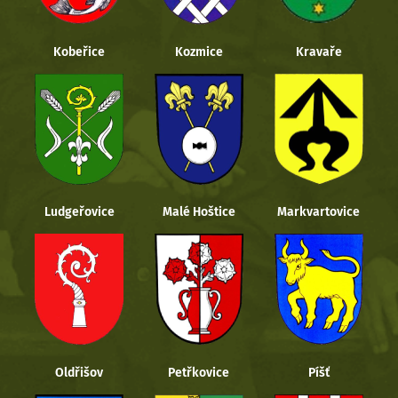
Kobeřice
Kozmice
Kravaře
Ludgeřovice
Malé Hoštice
Markvartovice
Oldřišov
Petřkovice
Píšť