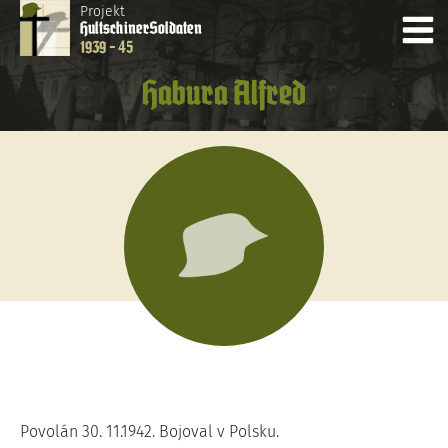
Projekt
Hultschiner
Soldaten
1939 - 45
Habura Alfred
Povolán 30. 11.1942. Bojoval v Polsku.