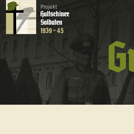
Projekt
Hultschiner
Soldaten
1939 - 45
G