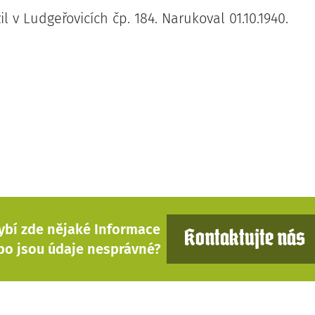
il v Ludgeřovicích čp. 184. Narukoval 01.10.1940.
ybí zde nějaké Informace
Kontaktujte nás
bo jsou údaje nesprávné?