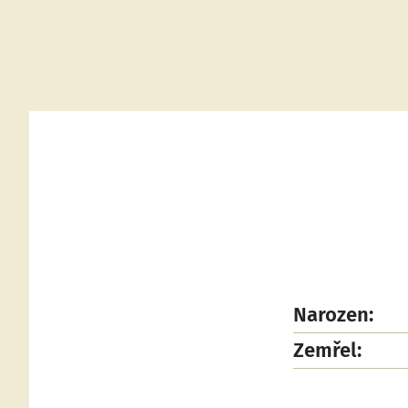
Narozen:
Zemřel: