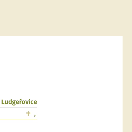
, Ludgeřovice
,